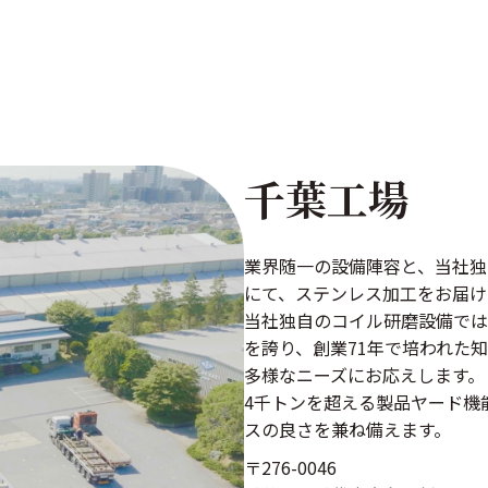
千葉工場
業界随一の設備陣容と、当社独
にて、ステンレス加工をお届け
当社独自のコイル研磨設備では
を誇り、創業71年で培われた
多様なニーズにお応えします。
4千トンを超える製品ヤード機
スの良さを兼ね備えます。
〒276-0046