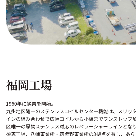
福岡工場
1960年に操業を開始。
九州地区随一のステンレスコイルセンター機能は、スリッ
インの組み合わせで広幅コイルから小板までワンストップ
区唯一の厚物ステンレス対応のレベラーシャーラインとな
須恵工場、八幡事業所・筑紫野事業所の3拠点を有し、あら