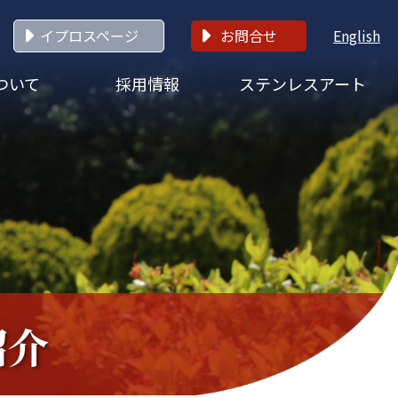
イプロスページ
お問合せ
English
ついて
採用情報
ステンレスアート
紹介