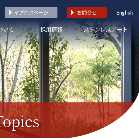
イプロスページ
お問合せ
English
ついて
採用情報
ステンレスアート
Topics