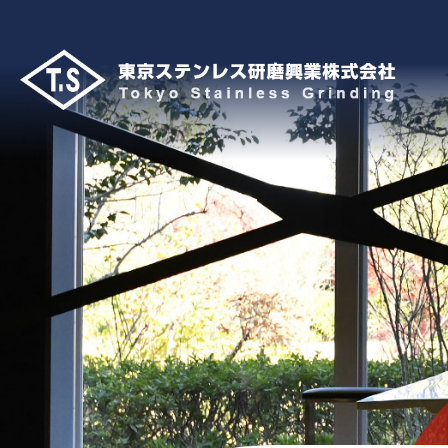
コ
ン
テ
ン
ツ
へ
ス
キ
ッ
プ