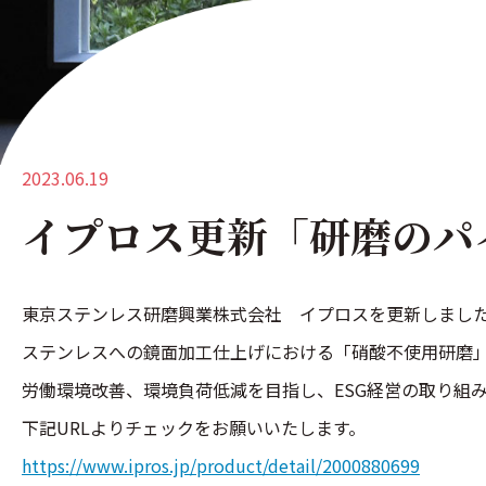
2023.06.19
イプロス更新「研磨のパ
東京ステンレス研磨興業株式会社 イプロスを更新しまし
ステンレスへの鏡面加工仕上げにおける「硝酸不使用研磨
労働環境改善、環境負荷低減を目指し、ESG経営の取り組
下記URLよりチェックをお願いいたします。
https://www.ipros.jp/product/detail/2000880699