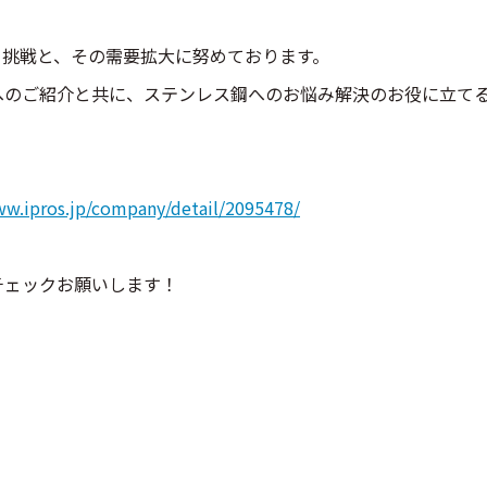
、挑戦と、その需要拡大に努めております。
へのご紹介と共に、ステンレス鋼へのお悩み解決のお役に立て
ww.ipros.jp/company/detail/2095478/
チェックお願いします！