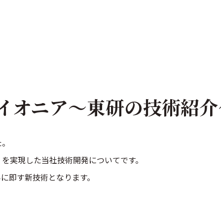
イオニア～東研の技術紹介
た。
」を実現した当社技術開発についてです。
みに即す新技術となります。